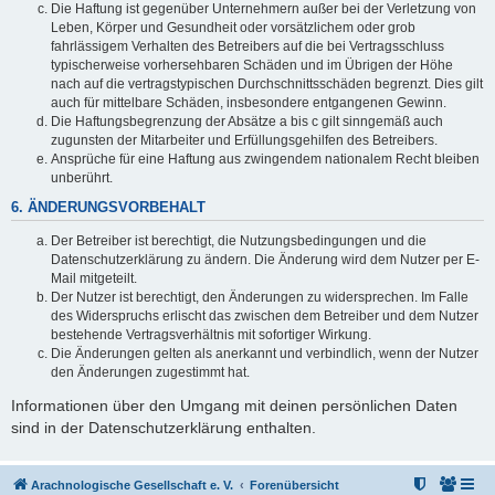
Die Haftung ist gegenüber Unternehmern außer bei der Verletzung von
Leben, Körper und Gesundheit oder vorsätzlichem oder grob
fahrlässigem Verhalten des Betreibers auf die bei Vertragsschluss
typischerweise vorhersehbaren Schäden und im Übrigen der Höhe
nach auf die vertragstypischen Durchschnittsschäden begrenzt. Dies gilt
auch für mittelbare Schäden, insbesondere entgangenen Gewinn.
Die Haftungsbegrenzung der Absätze a bis c gilt sinngemäß auch
zugunsten der Mitarbeiter und Erfüllungsgehilfen des Betreibers.
Ansprüche für eine Haftung aus zwingendem nationalem Recht bleiben
unberührt.
6. ÄNDERUNGSVORBEHALT
Der Betreiber ist berechtigt, die Nutzungsbedingungen und die
Datenschutzerklärung zu ändern. Die Änderung wird dem Nutzer per E-
Mail mitgeteilt.
Der Nutzer ist berechtigt, den Änderungen zu widersprechen. Im Falle
des Widerspruchs erlischt das zwischen dem Betreiber und dem Nutzer
bestehende Vertragsverhältnis mit sofortiger Wirkung.
Die Änderungen gelten als anerkannt und verbindlich, wenn der Nutzer
den Änderungen zugestimmt hat.
Informationen über den Umgang mit deinen persönlichen Daten
sind in der Datenschutzerklärung enthalten.
Arachnologische Gesellschaft e. V.
Forenübersicht