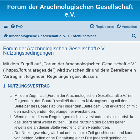
Forum der Arachnologischen Gesellschaft
e.V.
FAQ
Registrieren
Anmelden
S
Arachnologische Gesellschaft e. V.
Forenübersicht
u
Forum der Arachnologischen Gesellschaft e.V. -
c
Nutzungsbedingungen
h
Mit dem Zugriff auf „Forum der Arachnologischen Gesellschaft e.V.“
e
(„https://forum.arages.de“) wird zwischen dir und dem Betreiber ein
Vertrag mit folgenden Regelungen geschlossen:
1. NUTZUNGSVERTRAG
Mit dem Zugriff auf „Forum der Arachnologischen Gesellschaft e.V.“ (im
Folgenden „das Board“) schließt du einen Nutzungsvertrag mit dem
Betreiber des Boards ab (im Folgenden „Betreiber“) und erklärst dich mit
den nachfolgenden Regelungen einverstanden.
Wenn du mit diesen Regelungen nicht einverstanden bist, so darfst du
das Board nicht weiter nutzen. Für die Nutzung des Boards gelten
jeweils die an dieser Stelle veröffentlichten Regelungen.
Der Nutzungsvertrag wird auf unbestimmte Zeit geschlossen und kann
von beiden Seiten ohne Einhaltung einer Frist jederzeit gekündigt