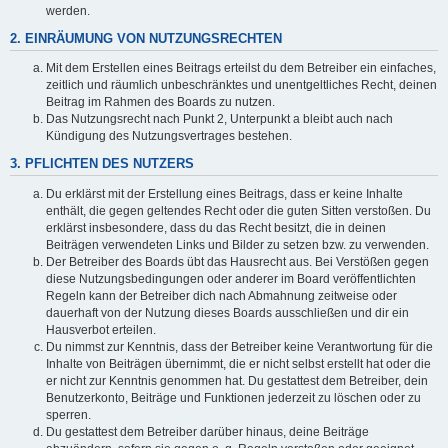
werden.
2. EINRÄUMUNG VON NUTZUNGSRECHTEN
Mit dem Erstellen eines Beitrags erteilst du dem Betreiber ein einfaches,
zeitlich und räumlich unbeschränktes und unentgeltliches Recht, deinen
Beitrag im Rahmen des Boards zu nutzen.
Das Nutzungsrecht nach Punkt 2, Unterpunkt a bleibt auch nach
Kündigung des Nutzungsvertrages bestehen.
3. PFLICHTEN DES NUTZERS
Du erklärst mit der Erstellung eines Beitrags, dass er keine Inhalte
enthält, die gegen geltendes Recht oder die guten Sitten verstoßen. Du
erklärst insbesondere, dass du das Recht besitzt, die in deinen
Beiträgen verwendeten Links und Bilder zu setzen bzw. zu verwenden.
Der Betreiber des Boards übt das Hausrecht aus. Bei Verstößen gegen
diese Nutzungsbedingungen oder anderer im Board veröffentlichten
Regeln kann der Betreiber dich nach Abmahnung zeitweise oder
dauerhaft von der Nutzung dieses Boards ausschließen und dir ein
Hausverbot erteilen.
Du nimmst zur Kenntnis, dass der Betreiber keine Verantwortung für die
Inhalte von Beiträgen übernimmt, die er nicht selbst erstellt hat oder die
er nicht zur Kenntnis genommen hat. Du gestattest dem Betreiber, dein
Benutzerkonto, Beiträge und Funktionen jederzeit zu löschen oder zu
sperren.
Du gestattest dem Betreiber darüber hinaus, deine Beiträge