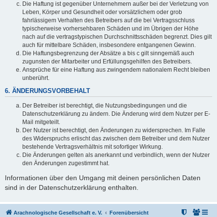
Die Haftung ist gegenüber Unternehmern außer bei der Verletzung von
Leben, Körper und Gesundheit oder vorsätzlichem oder grob
fahrlässigem Verhalten des Betreibers auf die bei Vertragsschluss
typischerweise vorhersehbaren Schäden und im Übrigen der Höhe
nach auf die vertragstypischen Durchschnittsschäden begrenzt. Dies gilt
auch für mittelbare Schäden, insbesondere entgangenen Gewinn.
Die Haftungsbegrenzung der Absätze a bis c gilt sinngemäß auch
zugunsten der Mitarbeiter und Erfüllungsgehilfen des Betreibers.
Ansprüche für eine Haftung aus zwingendem nationalem Recht bleiben
unberührt.
6. ÄNDERUNGSVORBEHALT
Der Betreiber ist berechtigt, die Nutzungsbedingungen und die
Datenschutzerklärung zu ändern. Die Änderung wird dem Nutzer per E-
Mail mitgeteilt.
Der Nutzer ist berechtigt, den Änderungen zu widersprechen. Im Falle
des Widerspruchs erlischt das zwischen dem Betreiber und dem Nutzer
bestehende Vertragsverhältnis mit sofortiger Wirkung.
Die Änderungen gelten als anerkannt und verbindlich, wenn der Nutzer
den Änderungen zugestimmt hat.
Informationen über den Umgang mit deinen persönlichen Daten
sind in der Datenschutzerklärung enthalten.
Arachnologische Gesellschaft e. V.
Forenübersicht