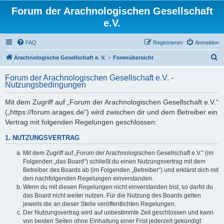
Forum der Arachnologischen Gesellschaft
e.V.
FAQ
Registrieren
Anmelden
S
Arachnologische Gesellschaft e. V.
Forenübersicht
u
Forum der Arachnologischen Gesellschaft e.V. -
c
Nutzungsbedingungen
h
Mit dem Zugriff auf „Forum der Arachnologischen Gesellschaft e.V.“
e
(„https://forum.arages.de“) wird zwischen dir und dem Betreiber ein
Vertrag mit folgenden Regelungen geschlossen:
1. NUTZUNGSVERTRAG
Mit dem Zugriff auf „Forum der Arachnologischen Gesellschaft e.V.“ (im
Folgenden „das Board“) schließt du einen Nutzungsvertrag mit dem
Betreiber des Boards ab (im Folgenden „Betreiber“) und erklärst dich mit
den nachfolgenden Regelungen einverstanden.
Wenn du mit diesen Regelungen nicht einverstanden bist, so darfst du
das Board nicht weiter nutzen. Für die Nutzung des Boards gelten
jeweils die an dieser Stelle veröffentlichten Regelungen.
Der Nutzungsvertrag wird auf unbestimmte Zeit geschlossen und kann
von beiden Seiten ohne Einhaltung einer Frist jederzeit gekündigt