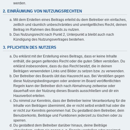
werden.
2. EINRÄUMUNG VON NUTZUNGSRECHTEN
Mit dem Erstellen eines Beitrags erteilst du dem Betreiber ein einfaches,
zeitlich und räumlich unbeschränktes und unentgeltliches Recht, deinen
Beitrag im Rahmen des Boards zu nutzen.
Das Nutzungsrecht nach Punkt 2, Unterpunkt a bleibt auch nach
Kündigung des Nutzungsvertrages bestehen.
3. PFLICHTEN DES NUTZERS
Du erklärst mit der Erstellung eines Beitrags, dass er keine Inhalte
enthält, die gegen geltendes Recht oder die guten Sitten verstoßen. Du
erklärst insbesondere, dass du das Recht besitzt, die in deinen
Beiträgen verwendeten Links und Bilder zu setzen bzw. zu verwenden.
Der Betreiber des Boards übt das Hausrecht aus. Bei Verstößen gegen
diese Nutzungsbedingungen oder anderer im Board veröffentlichten
Regeln kann der Betreiber dich nach Abmahnung zeitweise oder
dauerhaft von der Nutzung dieses Boards ausschließen und dir ein
Hausverbot erteilen.
Du nimmst zur Kenntnis, dass der Betreiber keine Verantwortung für die
Inhalte von Beiträgen übernimmt, die er nicht selbst erstellt hat oder die
er nicht zur Kenntnis genommen hat. Du gestattest dem Betreiber, dein
Benutzerkonto, Beiträge und Funktionen jederzeit zu löschen oder zu
sperren.
Du gestattest dem Betreiber darüber hinaus, deine Beiträge