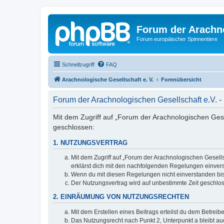
Forum der Arachno
Forum europäischer Spinnentiere
Schnellzugriff
FAQ
Arachnologische Gesellschaft e. V.
Forenübersicht
Forum der Arachnologischen Gesellschaft e.V.
Mit dem Zugriff auf „Forum der Arachnologischen Gesel
geschlossen:
1. NUTZUNGSVERTRAG
Mit dem Zugriff auf „Forum der Arachnologischen Gesells
erklärst dich mit den nachfolgenden Regelungen einver
Wenn du mit diesen Regelungen nicht einverstanden bist,
Der Nutzungsvertrag wird auf unbestimmte Zeit geschlos
2. EINRÄUMUNG VON NUTZUNGSRECHTEN
Mit dem Erstellen eines Beitrags erteilst du dem Betrei
Das Nutzungsrecht nach Punkt 2, Unterpunkt a bleibt 