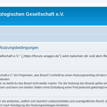
logischen Gesellschaft e.V.
 - Nutzungsbedingungen
lschaft e.V.“ („https://forum.arages.de“) wird zwischen dir und dem B
chaft e.V.“ (im Folgenden „das Board“) schließt du einen Nutzungsvertrag mit dem
standen.
 so darfst du das Board nicht weiter nutzen. Für die Nutzung des Boards gelten jew
sen und kann von beiden Seiten ohne Einhaltung einer Frist jederzeit gekündigt w
ber ein einfaches, zeitlich und räumlich unbeschränktes und unentgeltliches Recht
auch nach Kündigung des Nutzungsvertrages bestehen.