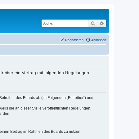
Suche
Erweiterte Suche
Registrieren
Anmelden
etreiber ein Vertrag mit folgenden Regelungen
 Betreiber des Boards ab (im Folgenden „Betreiber“) und
eils die an dieser Stelle veröffentlichten Regelungen.
erden.
, deinen Beitrag im Rahmen des Boards zu nutzen.