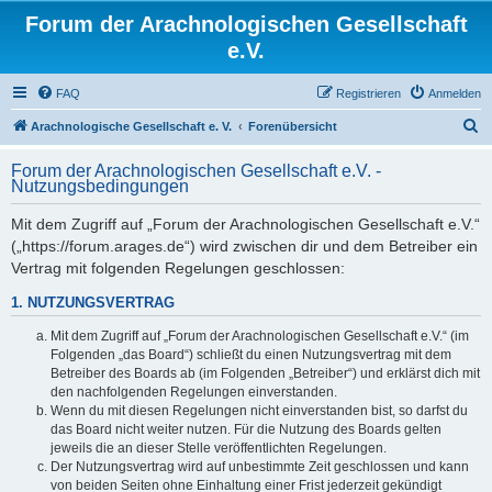
Forum der Arachnologischen Gesellschaft
e.V.
FAQ
Registrieren
Anmelden
S
Arachnologische Gesellschaft e. V.
Forenübersicht
u
Forum der Arachnologischen Gesellschaft e.V. -
c
Nutzungsbedingungen
h
Mit dem Zugriff auf „Forum der Arachnologischen Gesellschaft e.V.“
e
(„https://forum.arages.de“) wird zwischen dir und dem Betreiber ein
Vertrag mit folgenden Regelungen geschlossen:
1. NUTZUNGSVERTRAG
Mit dem Zugriff auf „Forum der Arachnologischen Gesellschaft e.V.“ (im
Folgenden „das Board“) schließt du einen Nutzungsvertrag mit dem
Betreiber des Boards ab (im Folgenden „Betreiber“) und erklärst dich mit
den nachfolgenden Regelungen einverstanden.
Wenn du mit diesen Regelungen nicht einverstanden bist, so darfst du
das Board nicht weiter nutzen. Für die Nutzung des Boards gelten
jeweils die an dieser Stelle veröffentlichten Regelungen.
Der Nutzungsvertrag wird auf unbestimmte Zeit geschlossen und kann
von beiden Seiten ohne Einhaltung einer Frist jederzeit gekündigt