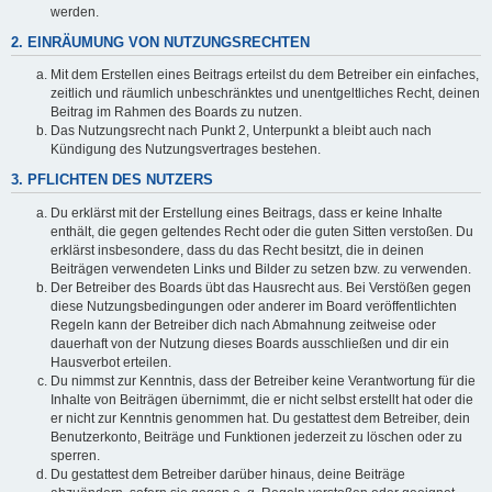
werden.
2. EINRÄUMUNG VON NUTZUNGSRECHTEN
Mit dem Erstellen eines Beitrags erteilst du dem Betreiber ein einfaches,
zeitlich und räumlich unbeschränktes und unentgeltliches Recht, deinen
Beitrag im Rahmen des Boards zu nutzen.
Das Nutzungsrecht nach Punkt 2, Unterpunkt a bleibt auch nach
Kündigung des Nutzungsvertrages bestehen.
3. PFLICHTEN DES NUTZERS
Du erklärst mit der Erstellung eines Beitrags, dass er keine Inhalte
enthält, die gegen geltendes Recht oder die guten Sitten verstoßen. Du
erklärst insbesondere, dass du das Recht besitzt, die in deinen
Beiträgen verwendeten Links und Bilder zu setzen bzw. zu verwenden.
Der Betreiber des Boards übt das Hausrecht aus. Bei Verstößen gegen
diese Nutzungsbedingungen oder anderer im Board veröffentlichten
Regeln kann der Betreiber dich nach Abmahnung zeitweise oder
dauerhaft von der Nutzung dieses Boards ausschließen und dir ein
Hausverbot erteilen.
Du nimmst zur Kenntnis, dass der Betreiber keine Verantwortung für die
Inhalte von Beiträgen übernimmt, die er nicht selbst erstellt hat oder die
er nicht zur Kenntnis genommen hat. Du gestattest dem Betreiber, dein
Benutzerkonto, Beiträge und Funktionen jederzeit zu löschen oder zu
sperren.
Du gestattest dem Betreiber darüber hinaus, deine Beiträge