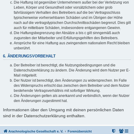
Die Haftung ist gegenüber Unternehmern außer bei der Verletzung von
Leben, Körper und Gesundheit oder vorsätzlichem oder grob
fahrlässigem Verhalten des Betreibers auf die bei Vertragsschluss
typischerweise vorhersehbaren Schäden und im Übrigen der Höhe
nach auf die vertragstypischen Durchschnittsschäden begrenzt. Dies gilt
auch für mittelbare Schäden, insbesondere entgangenen Gewinn.
Die Haftungsbegrenzung der Absätze a bis c gilt sinngemäß auch
zugunsten der Mitarbeiter und Erfüllungsgehilfen des Betreibers.
Ansprüche für eine Haftung aus zwingendem nationalem Recht bleiben
unberührt.
6. ÄNDERUNGSVORBEHALT
Der Betreiber ist berechtigt, die Nutzungsbedingungen und die
Datenschutzerklärung zu ändern. Die Änderung wird dem Nutzer per E-
Mail mitgeteilt.
Der Nutzer ist berechtigt, den Änderungen zu widersprechen. Im Falle
des Widerspruchs erlischt das zwischen dem Betreiber und dem Nutzer
bestehende Vertragsverhältnis mit sofortiger Wirkung.
Die Änderungen gelten als anerkannt und verbindlich, wenn der Nutzer
den Änderungen zugestimmt hat.
Informationen über den Umgang mit deinen persönlichen Daten
sind in der Datenschutzerklärung enthalten.
Arachnologische Gesellschaft e. V.
Forenübersicht