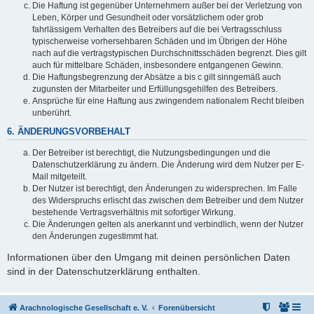
Die Haftung ist gegenüber Unternehmern außer bei der Verletzung von
Leben, Körper und Gesundheit oder vorsätzlichem oder grob
fahrlässigem Verhalten des Betreibers auf die bei Vertragsschluss
typischerweise vorhersehbaren Schäden und im Übrigen der Höhe
nach auf die vertragstypischen Durchschnittsschäden begrenzt. Dies gilt
auch für mittelbare Schäden, insbesondere entgangenen Gewinn.
Die Haftungsbegrenzung der Absätze a bis c gilt sinngemäß auch
zugunsten der Mitarbeiter und Erfüllungsgehilfen des Betreibers.
Ansprüche für eine Haftung aus zwingendem nationalem Recht bleiben
unberührt.
6. ÄNDERUNGSVORBEHALT
Der Betreiber ist berechtigt, die Nutzungsbedingungen und die
Datenschutzerklärung zu ändern. Die Änderung wird dem Nutzer per E-
Mail mitgeteilt.
Der Nutzer ist berechtigt, den Änderungen zu widersprechen. Im Falle
des Widerspruchs erlischt das zwischen dem Betreiber und dem Nutzer
bestehende Vertragsverhältnis mit sofortiger Wirkung.
Die Änderungen gelten als anerkannt und verbindlich, wenn der Nutzer
den Änderungen zugestimmt hat.
Informationen über den Umgang mit deinen persönlichen Daten
sind in der Datenschutzerklärung enthalten.
Arachnologische Gesellschaft e. V.
Forenübersicht