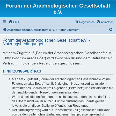
Forum der Arachnologischen Gesellschaft
e.V.
FAQ
Registrieren
Anmelden
S
Arachnologische Gesellschaft e. V.
Forenübersicht
u
Forum der Arachnologischen Gesellschaft e.V. -
c
Nutzungsbedingungen
h
Mit dem Zugriff auf „Forum der Arachnologischen Gesellschaft e.V.“
e
(„https://forum.arages.de“) wird zwischen dir und dem Betreiber ein
Vertrag mit folgenden Regelungen geschlossen:
1. NUTZUNGSVERTRAG
Mit dem Zugriff auf „Forum der Arachnologischen Gesellschaft e.V.“ (im
Folgenden „das Board“) schließt du einen Nutzungsvertrag mit dem
Betreiber des Boards ab (im Folgenden „Betreiber“) und erklärst dich mit
den nachfolgenden Regelungen einverstanden.
Wenn du mit diesen Regelungen nicht einverstanden bist, so darfst du
das Board nicht weiter nutzen. Für die Nutzung des Boards gelten
jeweils die an dieser Stelle veröffentlichten Regelungen.
Der Nutzungsvertrag wird auf unbestimmte Zeit geschlossen und kann
von beiden Seiten ohne Einhaltung einer Frist jederzeit gekündigt