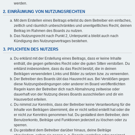
werden.
2. EINRÄUMUNG VON NUTZUNGSRECHTEN
Mit dem Erstellen eines Beitrags erteilst du dem Betreiber ein einfaches,
zeitlich und räumlich unbeschränktes und unentgeltliches Recht, deinen
Beitrag im Rahmen des Boards zu nutzen.
Das Nutzungsrecht nach Punkt 2, Unterpunkt a bleibt auch nach
Kündigung des Nutzungsvertrages bestehen.
3. PFLICHTEN DES NUTZERS
Du erklärst mit der Erstellung eines Beitrags, dass er keine Inhalte
enthält, die gegen geltendes Recht oder die guten Sitten verstoßen. Du
erklärst insbesondere, dass du das Recht besitzt, die in deinen
Beiträgen verwendeten Links und Bilder zu setzen bzw. zu verwenden.
Der Betreiber des Boards übt das Hausrecht aus. Bei Verstößen gegen
diese Nutzungsbedingungen oder anderer im Board veröffentlichten
Regeln kann der Betreiber dich nach Abmahnung zeitweise oder
dauerhaft von der Nutzung dieses Boards ausschließen und dir ein
Hausverbot erteilen.
Du nimmst zur Kenntnis, dass der Betreiber keine Verantwortung für die
Inhalte von Beiträgen übernimmt, die er nicht selbst erstellt hat oder die
er nicht zur Kenntnis genommen hat. Du gestattest dem Betreiber, dein
Benutzerkonto, Beiträge und Funktionen jederzeit zu löschen oder zu
sperren.
Du gestattest dem Betreiber darüber hinaus, deine Beiträge