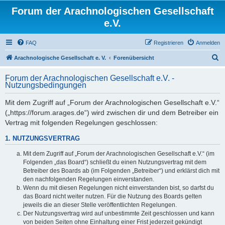
Forum der Arachnologischen Gesellschaft
e.V.
FAQ
Registrieren
Anmelden
S
Arachnologische Gesellschaft e. V.
Forenübersicht
u
Forum der Arachnologischen Gesellschaft e.V. -
c
Nutzungsbedingungen
h
Mit dem Zugriff auf „Forum der Arachnologischen Gesellschaft e.V.“
e
(„https://forum.arages.de“) wird zwischen dir und dem Betreiber ein
Vertrag mit folgenden Regelungen geschlossen:
1. NUTZUNGSVERTRAG
Mit dem Zugriff auf „Forum der Arachnologischen Gesellschaft e.V.“ (im
Folgenden „das Board“) schließt du einen Nutzungsvertrag mit dem
Betreiber des Boards ab (im Folgenden „Betreiber“) und erklärst dich mit
den nachfolgenden Regelungen einverstanden.
Wenn du mit diesen Regelungen nicht einverstanden bist, so darfst du
das Board nicht weiter nutzen. Für die Nutzung des Boards gelten
jeweils die an dieser Stelle veröffentlichten Regelungen.
Der Nutzungsvertrag wird auf unbestimmte Zeit geschlossen und kann
von beiden Seiten ohne Einhaltung einer Frist jederzeit gekündigt