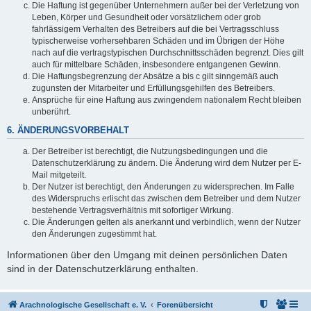
Die Haftung ist gegenüber Unternehmern außer bei der Verletzung von
Leben, Körper und Gesundheit oder vorsätzlichem oder grob
fahrlässigem Verhalten des Betreibers auf die bei Vertragsschluss
typischerweise vorhersehbaren Schäden und im Übrigen der Höhe
nach auf die vertragstypischen Durchschnittsschäden begrenzt. Dies gilt
auch für mittelbare Schäden, insbesondere entgangenen Gewinn.
Die Haftungsbegrenzung der Absätze a bis c gilt sinngemäß auch
zugunsten der Mitarbeiter und Erfüllungsgehilfen des Betreibers.
Ansprüche für eine Haftung aus zwingendem nationalem Recht bleiben
unberührt.
6. ÄNDERUNGSVORBEHALT
Der Betreiber ist berechtigt, die Nutzungsbedingungen und die
Datenschutzerklärung zu ändern. Die Änderung wird dem Nutzer per E-
Mail mitgeteilt.
Der Nutzer ist berechtigt, den Änderungen zu widersprechen. Im Falle
des Widerspruchs erlischt das zwischen dem Betreiber und dem Nutzer
bestehende Vertragsverhältnis mit sofortiger Wirkung.
Die Änderungen gelten als anerkannt und verbindlich, wenn der Nutzer
den Änderungen zugestimmt hat.
Informationen über den Umgang mit deinen persönlichen Daten
sind in der Datenschutzerklärung enthalten.
Arachnologische Gesellschaft e. V.
Forenübersicht