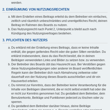
werden.
2. EINRÄUMUNG VON NUTZUNGSRECHTEN
Mit dem Erstellen eines Beitrags erteilst du dem Betreiber ein einfaches,
zeitlich und räumlich unbeschränktes und unentgeltliches Recht, deinen
Beitrag im Rahmen des Boards zu nutzen.
Das Nutzungsrecht nach Punkt 2, Unterpunkt a bleibt auch nach
Kündigung des Nutzungsvertrages bestehen.
3. PFLICHTEN DES NUTZERS
Du erklärst mit der Erstellung eines Beitrags, dass er keine Inhalte
enthält, die gegen geltendes Recht oder die guten Sitten verstoßen. Du
erklärst insbesondere, dass du das Recht besitzt, die in deinen
Beiträgen verwendeten Links und Bilder zu setzen bzw. zu verwenden.
Der Betreiber des Boards übt das Hausrecht aus. Bei Verstößen gegen
diese Nutzungsbedingungen oder anderer im Board veröffentlichten
Regeln kann der Betreiber dich nach Abmahnung zeitweise oder
dauerhaft von der Nutzung dieses Boards ausschließen und dir ein
Hausverbot erteilen.
Du nimmst zur Kenntnis, dass der Betreiber keine Verantwortung für die
Inhalte von Beiträgen übernimmt, die er nicht selbst erstellt hat oder die
er nicht zur Kenntnis genommen hat. Du gestattest dem Betreiber, dein
Benutzerkonto, Beiträge und Funktionen jederzeit zu löschen oder zu
sperren.
Du gestattest dem Betreiber darüber hinaus, deine Beiträge