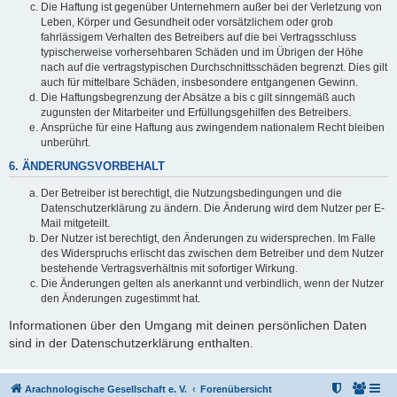
Die Haftung ist gegenüber Unternehmern außer bei der Verletzung von
Leben, Körper und Gesundheit oder vorsätzlichem oder grob
fahrlässigem Verhalten des Betreibers auf die bei Vertragsschluss
typischerweise vorhersehbaren Schäden und im Übrigen der Höhe
nach auf die vertragstypischen Durchschnittsschäden begrenzt. Dies gilt
auch für mittelbare Schäden, insbesondere entgangenen Gewinn.
Die Haftungsbegrenzung der Absätze a bis c gilt sinngemäß auch
zugunsten der Mitarbeiter und Erfüllungsgehilfen des Betreibers.
Ansprüche für eine Haftung aus zwingendem nationalem Recht bleiben
unberührt.
6. ÄNDERUNGSVORBEHALT
Der Betreiber ist berechtigt, die Nutzungsbedingungen und die
Datenschutzerklärung zu ändern. Die Änderung wird dem Nutzer per E-
Mail mitgeteilt.
Der Nutzer ist berechtigt, den Änderungen zu widersprechen. Im Falle
des Widerspruchs erlischt das zwischen dem Betreiber und dem Nutzer
bestehende Vertragsverhältnis mit sofortiger Wirkung.
Die Änderungen gelten als anerkannt und verbindlich, wenn der Nutzer
den Änderungen zugestimmt hat.
Informationen über den Umgang mit deinen persönlichen Daten
sind in der Datenschutzerklärung enthalten.
Arachnologische Gesellschaft e. V.
Forenübersicht