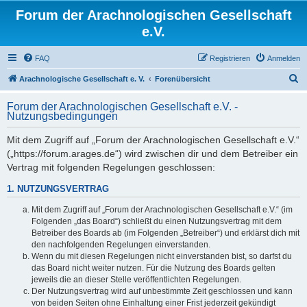
Forum der Arachnologischen Gesellschaft
e.V.
FAQ
Registrieren
Anmelden
S
Arachnologische Gesellschaft e. V.
Forenübersicht
u
Forum der Arachnologischen Gesellschaft e.V. -
c
Nutzungsbedingungen
h
Mit dem Zugriff auf „Forum der Arachnologischen Gesellschaft e.V.“
e
(„https://forum.arages.de“) wird zwischen dir und dem Betreiber ein
Vertrag mit folgenden Regelungen geschlossen:
1. NUTZUNGSVERTRAG
Mit dem Zugriff auf „Forum der Arachnologischen Gesellschaft e.V.“ (im
Folgenden „das Board“) schließt du einen Nutzungsvertrag mit dem
Betreiber des Boards ab (im Folgenden „Betreiber“) und erklärst dich mit
den nachfolgenden Regelungen einverstanden.
Wenn du mit diesen Regelungen nicht einverstanden bist, so darfst du
das Board nicht weiter nutzen. Für die Nutzung des Boards gelten
jeweils die an dieser Stelle veröffentlichten Regelungen.
Der Nutzungsvertrag wird auf unbestimmte Zeit geschlossen und kann
von beiden Seiten ohne Einhaltung einer Frist jederzeit gekündigt