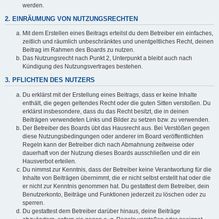
werden.
2. EINRÄUMUNG VON NUTZUNGSRECHTEN
Mit dem Erstellen eines Beitrags erteilst du dem Betreiber ein einfaches,
zeitlich und räumlich unbeschränktes und unentgeltliches Recht, deinen
Beitrag im Rahmen des Boards zu nutzen.
Das Nutzungsrecht nach Punkt 2, Unterpunkt a bleibt auch nach
Kündigung des Nutzungsvertrages bestehen.
3. PFLICHTEN DES NUTZERS
Du erklärst mit der Erstellung eines Beitrags, dass er keine Inhalte
enthält, die gegen geltendes Recht oder die guten Sitten verstoßen. Du
erklärst insbesondere, dass du das Recht besitzt, die in deinen
Beiträgen verwendeten Links und Bilder zu setzen bzw. zu verwenden.
Der Betreiber des Boards übt das Hausrecht aus. Bei Verstößen gegen
diese Nutzungsbedingungen oder anderer im Board veröffentlichten
Regeln kann der Betreiber dich nach Abmahnung zeitweise oder
dauerhaft von der Nutzung dieses Boards ausschließen und dir ein
Hausverbot erteilen.
Du nimmst zur Kenntnis, dass der Betreiber keine Verantwortung für die
Inhalte von Beiträgen übernimmt, die er nicht selbst erstellt hat oder die
er nicht zur Kenntnis genommen hat. Du gestattest dem Betreiber, dein
Benutzerkonto, Beiträge und Funktionen jederzeit zu löschen oder zu
sperren.
Du gestattest dem Betreiber darüber hinaus, deine Beiträge