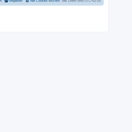
m
Mitglieder
Alle Cookies löschen
Alle Zeiten sind
UTC+02:00