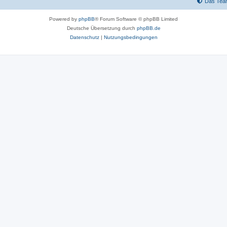
Das Tea
Powered by
phpBB
® Forum Software © phpBB Limited
Deutsche Übersetzung durch
phpBB.de
Datenschutz
|
Nutzungsbedingungen