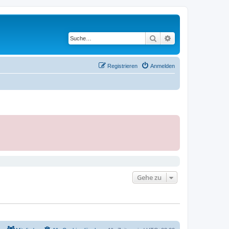
Suche
Erweiterte Suche
Registrieren
Anmelden
Gehe zu