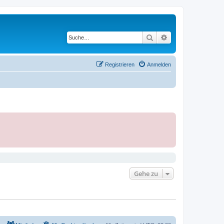
Suche
Erweiterte Suche
Registrieren
Anmelden
Gehe zu