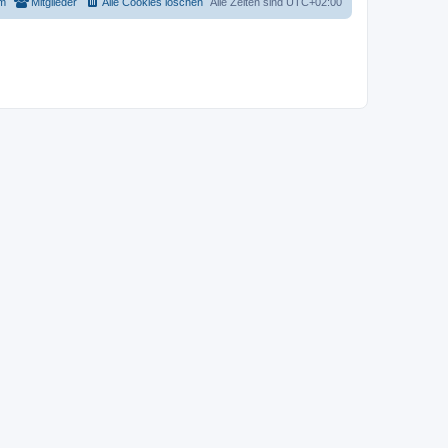
m
Mitglieder
Alle Cookies löschen
Alle Zeiten sind
UTC+02:00