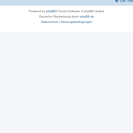
Das Tea
Powered by
phpBB
® Forum Software © phpBB Limited
Deutsche Übersetzung durch
phpBB.de
Datenschutz
|
Nutzungsbedingungen