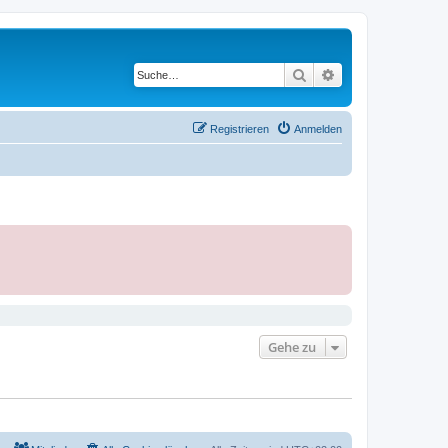
Suche
Erweiterte Suche
Registrieren
Anmelden
Gehe zu