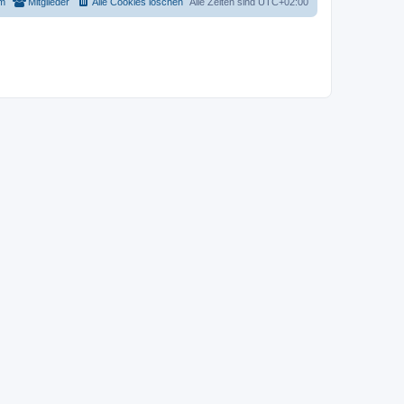
m
Mitglieder
Alle Cookies löschen
Alle Zeiten sind
UTC+02:00