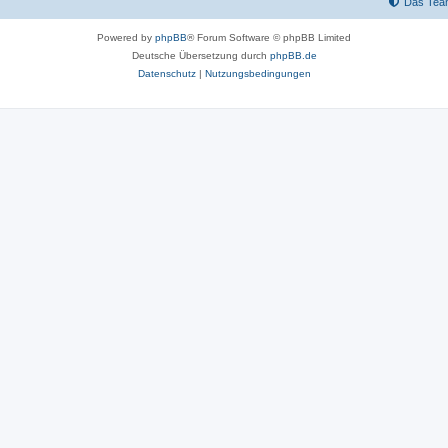
Das Tea
Powered by
phpBB
® Forum Software © phpBB Limited
Deutsche Übersetzung durch
phpBB.de
Datenschutz
|
Nutzungsbedingungen