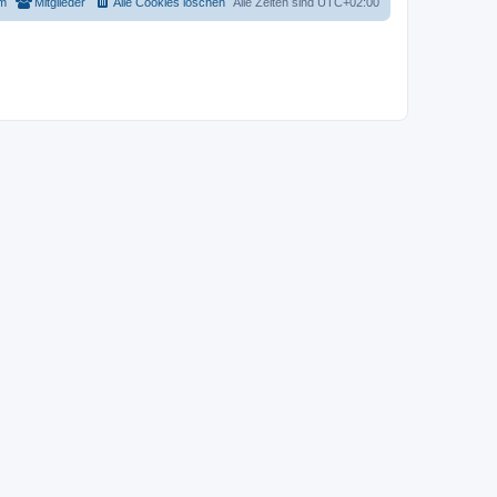
m
Mitglieder
Alle Cookies löschen
Alle Zeiten sind
UTC+02:00