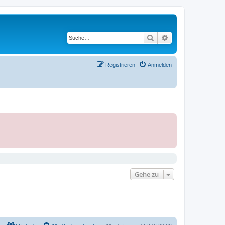
Suche
Erweiterte Suche
Registrieren
Anmelden
Gehe zu