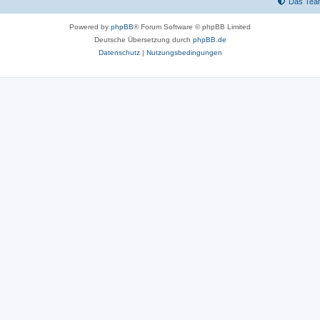
Das Tea
Powered by
phpBB
® Forum Software © phpBB Limited
Deutsche Übersetzung durch
phpBB.de
Datenschutz
|
Nutzungsbedingungen