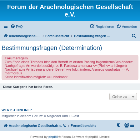
Forum der Arachnologischen Gesellschaft
e.V.
FAQ
Registrieren
Anmelden
S
Arachnologische Gesellschaft e. V.
Forenübersicht
Bestimmungsfragen (Determination)
u
Bestimmungsfragen (Determination)
c
Forumsregeln
h
Zum Ende eines Threads bitte den Betreff im ersten Posting folgendermaßen ändern:
Nachgefragte Art wurde bestätigt; z. B. Pardosa amentata <= (Pfeil <= anhängen)
e
Nachgefragte Art ist eina andere, Betreff wie folgt ändern: Araneus quadratus => A.
marmoreus
Keine identifikation möglich: => unbekannt
Diese Kategorie hat keine Foren.
Gehe zu
WER IST ONLINE?
Mitglieder in diesem Forum: 0 Mitglieder und 1 Gast
Arachnologische Gesellschaft e. V.
Forenübersicht
Powered by
phpBB
® Forum Software © phpBB Limited