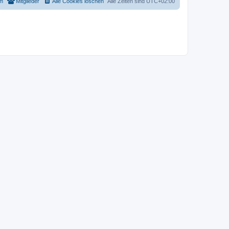
m
Mitglieder
Alle Cookies löschen
Alle Zeiten sind
UTC+02:00