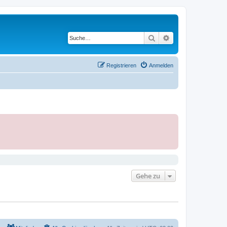
Suche
Erweiterte Suche
Registrieren
Anmelden
Gehe zu