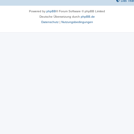
Das Tea
Powered by
phpBB
® Forum Software © phpBB Limited
Deutsche Übersetzung durch
phpBB.de
Datenschutz
|
Nutzungsbedingungen