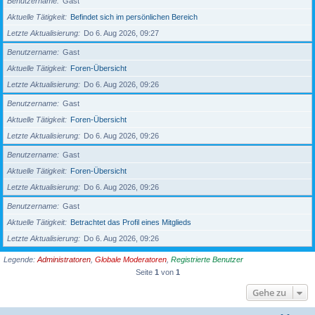
Benutzername
Gast
Aktuelle Tätigkeit
Befindet sich im persönlichen Bereich
Letzte Aktualisierung
Do 6. Aug 2026, 09:27
Benutzername
Gast
Aktuelle Tätigkeit
Foren-Übersicht
Letzte Aktualisierung
Do 6. Aug 2026, 09:26
Benutzername
Gast
Aktuelle Tätigkeit
Foren-Übersicht
Letzte Aktualisierung
Do 6. Aug 2026, 09:26
Benutzername
Gast
Aktuelle Tätigkeit
Foren-Übersicht
Letzte Aktualisierung
Do 6. Aug 2026, 09:26
Benutzername
Gast
Aktuelle Tätigkeit
Betrachtet das Profil eines Mitglieds
Letzte Aktualisierung
Do 6. Aug 2026, 09:26
Legende:
Administratoren
,
Globale Moderatoren
,
Registrierte Benutzer
Seite
1
von
1
Gehe zu