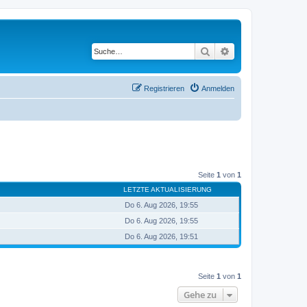
Suche
Erweiterte Suche
Registrieren
Anmelden
Seite
1
von
1
LETZTE AKTUALISIERUNG
Do 6. Aug 2026, 19:55
Do 6. Aug 2026, 19:55
Do 6. Aug 2026, 19:51
Seite
1
von
1
Gehe zu