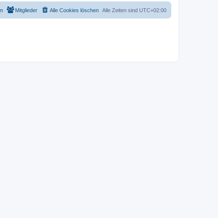
m
Mitglieder
Alle Cookies löschen
Alle Zeiten sind
UTC+02:00