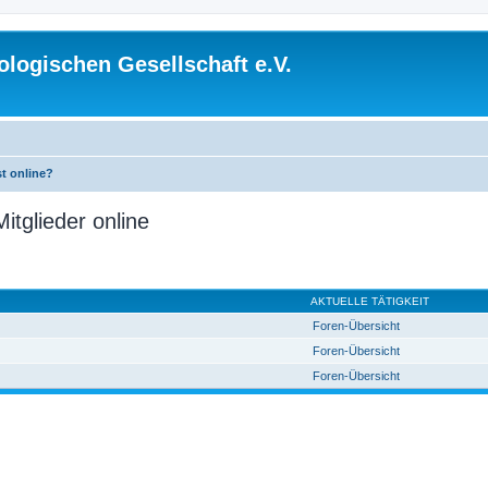
logischen Gesellschaft e.V.
st online?
itglieder online
AKTUELLE TÄTIGKEIT
Foren-Übersicht
Foren-Übersicht
Foren-Übersicht