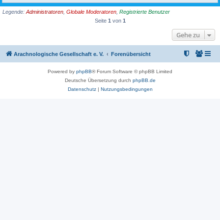
Legende:
Administratoren
,
Globale Moderatoren
,
Registrierte Benutzer
Seite
1
von
1
Gehe zu
Arachnologische Gesellschaft e. V.
Forenübersicht
Powered by
phpBB
® Forum Software © phpBB Limited
Deutsche Übersetzung durch
phpBB.de
Datenschutz
|
Nutzungsbedingungen