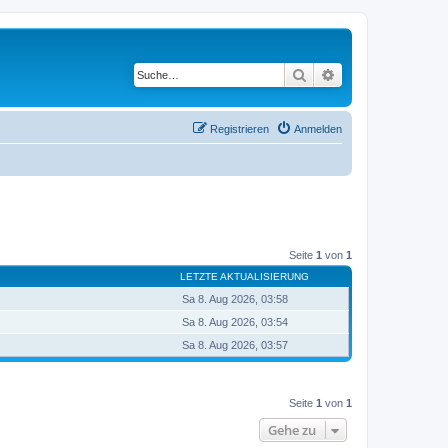
Suche
Erweiterte Suche
Registrieren
Anmelden
Seite
1
von
1
LETZTE AKTUALISIERUNG
Sa 8. Aug 2026, 03:58
Sa 8. Aug 2026, 03:54
Sa 8. Aug 2026, 03:57
Seite
1
von
1
Gehe zu