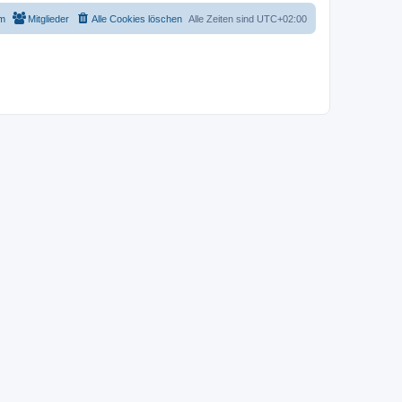
m
Mitglieder
Alle Cookies löschen
Alle Zeiten sind
UTC+02:00