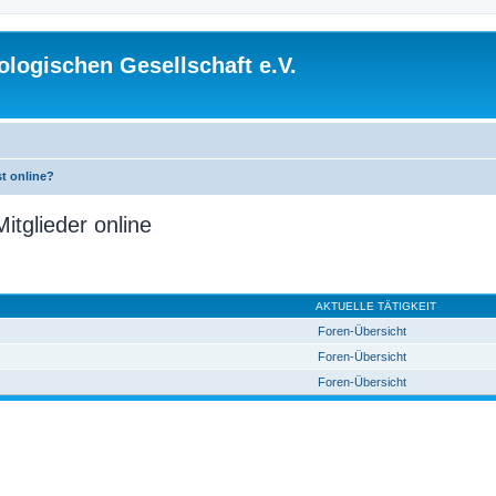
logischen Gesellschaft e.V.
st online?
itglieder online
AKTUELLE TÄTIGKEIT
Foren-Übersicht
Foren-Übersicht
Foren-Übersicht